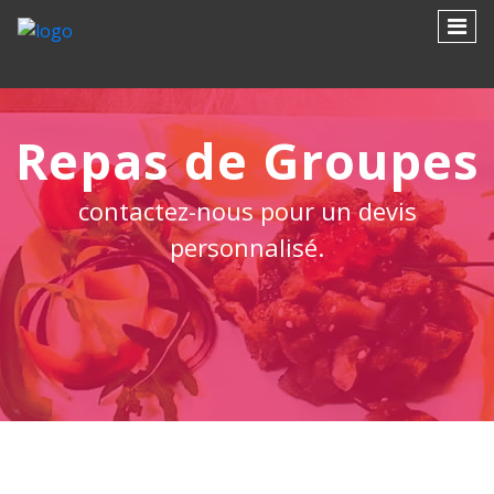
Aller
au
contenu
principal
Repas de Groupes
contactez-nous pour un devis
personnalisé.