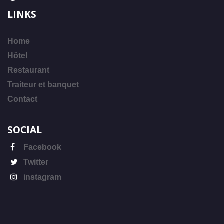
LINKS
Home
Hôtel
Restaurant
Traiteur et banquet
Contact
SOCIAL
Facebook
Twitter
instagram